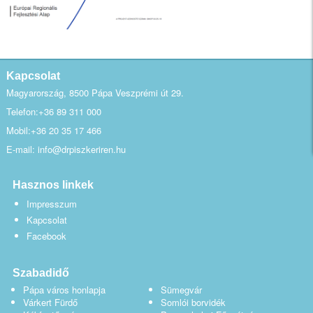
Kapcsolat
Magyarország, 8500 Pápa Veszprémi út 29.
Telefon:+36 89 311 000
Mobil:+36 20 35 17 466
E-mail: info@drpiszkeriren.hu
Hasznos linkek
Impresszum
Kapcsolat
Facebook
Szabadidő
Pápa város honlapja
Sümegvár
Várkert Fürdő
Somlói borvidék