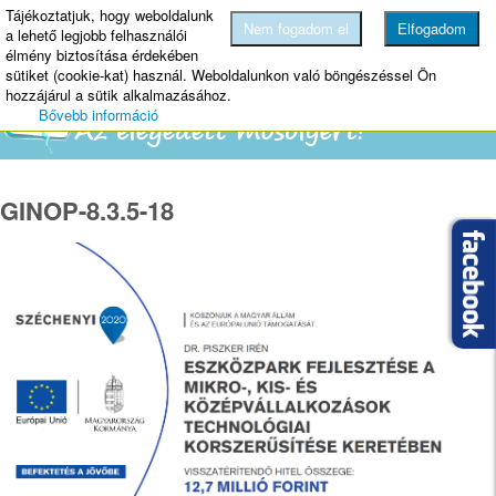
Tájékoztatjuk, hogy weboldalunk
MENU
Nem fogadom el
Elfogadom
a lehető legjobb felhasználói
élmény biztosítása érdekében
sütiket (cookie-kat) használ. Weboldalunkon való böngészéssel Ön
hozzájárul a sütik alkalmazásához.
Bővebb információ
GINOP-8.3.5-18