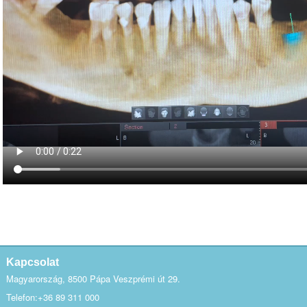
Kapcsolat
Magyarország, 8500 Pápa Veszprémi út 29.
Telefon:+36 89 311 000