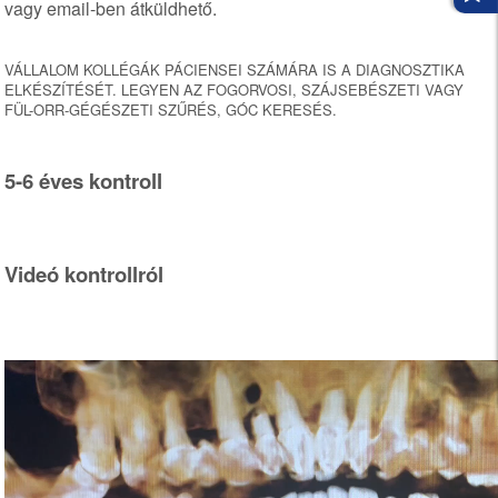
vagy email-ben átküldhető.
VÁLLALOM KOLLÉGÁK PÁCIENSEI SZÁMÁRA IS A DIAGNOSZTIKA
ELKÉSZÍTÉSÉT. LEGYEN AZ FOGORVOSI, SZÁJSEBÉSZETI VAGY
FÜL-ORR-GÉGÉSZETI SZŰRÉS, GÓC KERESÉS.
5-6 éves kontroll
Videó kontrollról