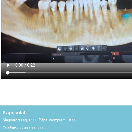
Kapcsolat
Magyarország, 8500 Pápa Veszprémi út 29.
Telefon:+36 89 311 000