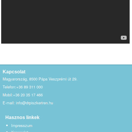
Kapcsolat
Magyarország, 8500 Pápa Veszprémi út 29.
Telefon:+36 89 311 000
Mobil:+36 20 35 17 466
E-mail: info@drpiszkeriren.hu
Hasznos linkek
Impresszum