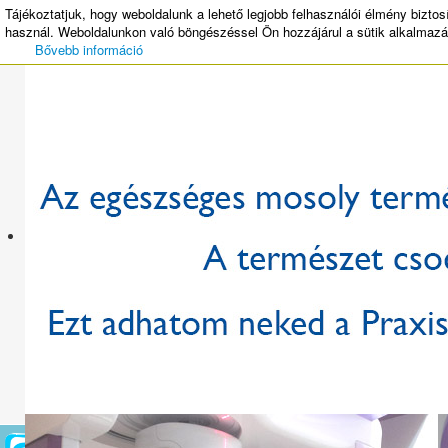
Tájékoztatjuk, hogy weboldalunk a lehető legjobb felhasználói élmény biztos
MENU
használ. Weboldalunkon való böngészéssel Ön hozzájárul a sütik alkalmaz
Bővebb információ